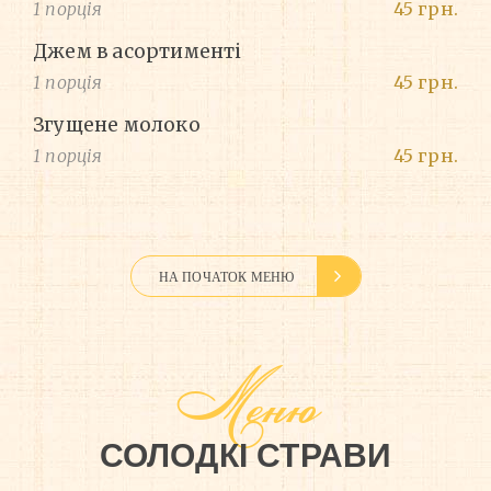
1 порція
45 грн.
Джем в асортименті
1 порція
45 грн.
Згущене молоко
1 порція
45 грн.
НА ПОЧАТОК МЕНЮ
Меню
СОЛОДКІ СТРАВИ