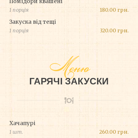
Помідори квашені
1 порція
180.00 грн.
Закуска від тещі
1 порція
320.00 грн.
Меню
ГАРЯЧІ ЗАКУСКИ
Хачапурі
1 шт.
260.00 грн.