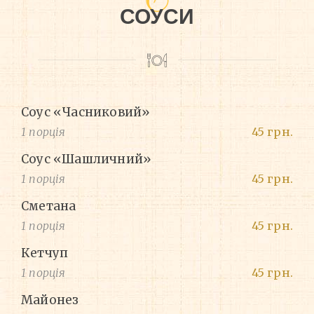
СОУСИ
Соус «Часниковий»
1 порція
45 грн.
Соус «Шашличний»
1 порція
45 грн.
Сметана
1 порція
45 грн.
Кетчуп
1 порція
45 грн.
Майонез