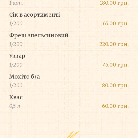
1 шт.
180.00 грн.
Сік в асортименті
1/200
65.00 грн.
Фреш апельсиновий
1/200
220.00 грн.
Узвар
1/200
45.00 грн.
Мохіто б/а
1/200
180.00 грн.
Квас
0,5 л
60.00 грн.