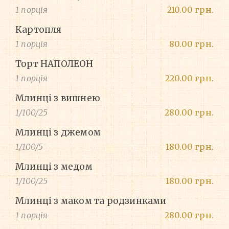
1 порція
210.00 грн.
Картопля
1 порція
80.00 грн.
Торт НАПОЛЕОН
1 порція
220.00 грн.
Млинці з вишнею
1/100/25
280.00 грн.
Млинці з джемом
1/100/5
180.00 грн.
Млинці з медом
1/100/25
180.00 грн.
Млинці з маком та родзинками
1 порція
280.00 грн.