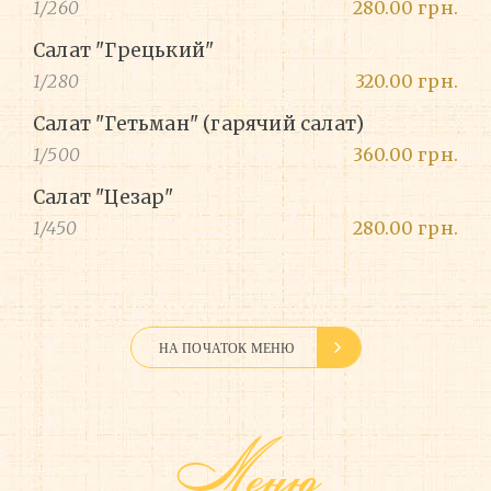
1/260
280.00 грн.
Салат "Грецький"
1/280
320.00 грн.
Салат "Гетьман" (гарячий салат)
1/500
360.00 грн.
Салат "Цезар"
1/450
280.00 грн.
НА ПОЧАТОК МЕНЮ
Меню