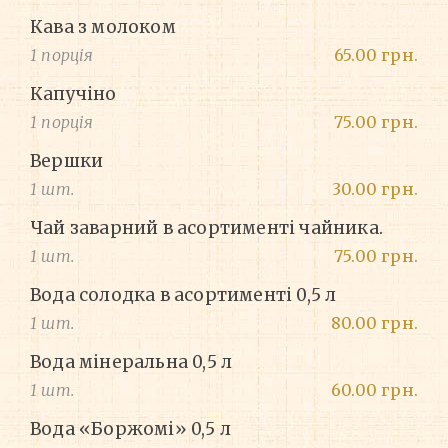
Кава з молоком
1 порція
65.00 грн.
Капучіно
1 порція
75.00 грн.
Вершки
1 шт.
30.00 грн.
Чай заварний в асортименті чайника.
1 шт.
75.00 грн.
Вода солодка в асортименті 0,5 л
1 шт.
80.00 грн.
Вода мінеральна 0,5 л
1 шт.
60.00 грн.
Вода «Боржомі» 0,5 л