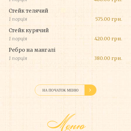
Стейк телячий
1 порція
575.00 грн.
Стейк курячий
1 порція
420.00 грн.
Ребро на мангалі
1 порція
380.00 грн.
НА ПОЧАТОК МЕНЮ
Меню