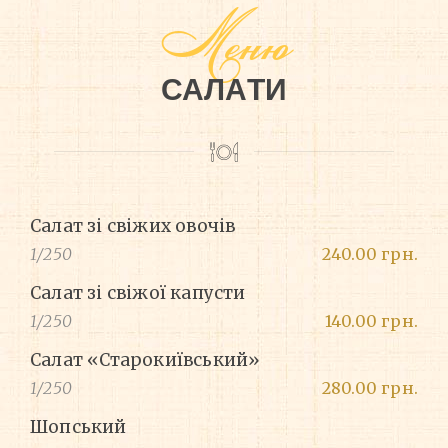
Меню
САЛАТИ
Салат зі свіжих овочів
1/250
240.00 грн.
Салат зі свіжої капусти
1/250
140.00 грн.
Салат «Старокиївський»
1/250
280.00 грн.
Шопський