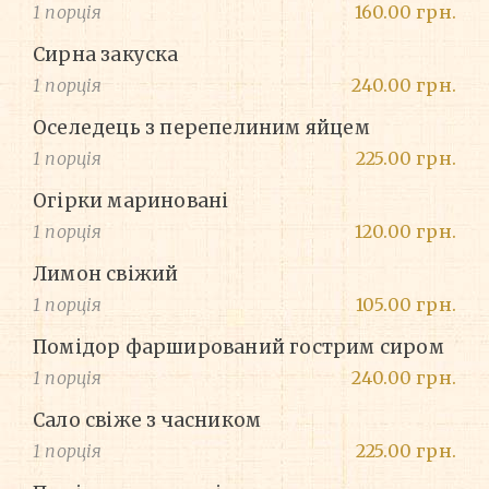
1 порція
160.00 грн.
Сирна закуска
1 порція
240.00 грн.
Оселедець з перепелиним яйцем
1 порція
225.00 грн.
Огірки мариновані
1 порція
120.00 грн.
Лимон свіжий
1 порція
105.00 грн.
Помідор фарширований гострим сиром
1 порція
240.00 грн.
Сало свіже з часником
1 порція
225.00 грн.