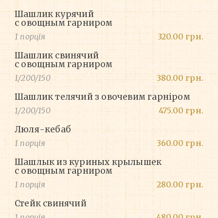
Шашлик курячий
с овощным гарниром
1 порція
320.00 грн.
Шашлик свинячий
с овощным гарниром
1/200/150
380.00 грн.
Шашлик телячий з овочевим гарніром
1/200/150
475.00 грн.
Люля-кебаб
1 порція
360.00 грн.
Шашлык из куриных крылышек
с овощным гарниром
1 порція
280.00 грн.
Стейк свинячий
1 порція
480.00 грн.