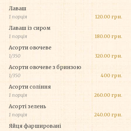
Лаваш
1 порція
120.00 грн.
Лаваш із сиром
1 порція
180.00 грн.
Асорти овочеве
1/350
320.00 грн.
Асорти овочеве з бринзою
1/350
400 грн.
Асорти соління
1 порція
260.00 грн.
Асорті зелень
1 порція
240.00 грн.
Яйця фаршировані