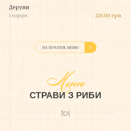
Деруни
1 порція
225.00 грн.
НА ПОЧАТОК МЕНЮ
Меню
СТРАВИ З РИБИ