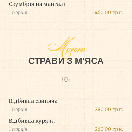
Скумбрія на мангалі
1 порція
460.00 грн.
Меню
СТРАВИ З М'ЯСА
Відбивна свиняча
1 порція
280.00 грн.
Відбивна куряча
1 порція
260.00 грн.