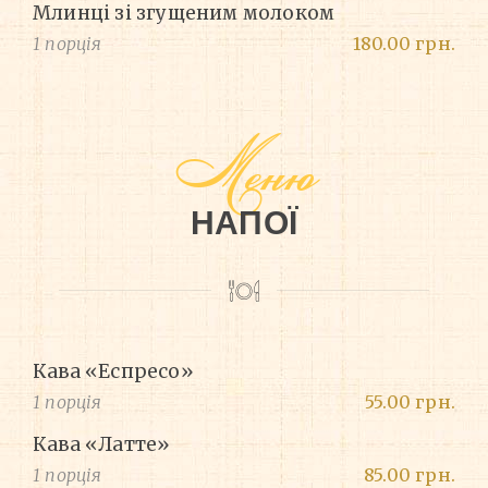
Млинці зі згущеним молоком
1 порція
180.00 грн.
Меню
НАПОЇ
Кава «Еспресо»
1 порція
55.00 грн.
Кава «Латте»
1 порція
85.00 грн.