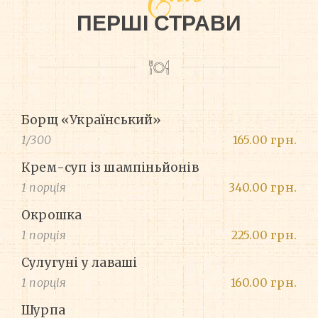
ПЕРШІ СТРАВИ
Борщ «Український»
1/300
165.00 грн.
Крем-суп із шампіньйонів
1 порція
340.00 грн.
Окрошка
1 порція
225.00 грн.
Сулугуні у лаваші
1 порція
160.00 грн.
Шурпа