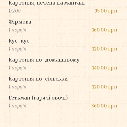
Картопля, печена на мангалі
1/200
95.00 грн.
Фірмова
1 порція
160.00 грн.
Кус-кус
1 порція
120.00 грн.
Картопля по-домашньому
1 порція
140.00 грн.
Картопля по-сільськи
1 порція
120.00 грн.
Гетьман (гарячі овочі)
1 порція
360.00 грн.