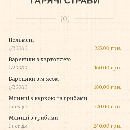
ГАРЯЧІ СТРАВИ
Пельмені
1/200/10
225.00 грн.
Вареники з картоплею
1/200/10
160.00 грн.
Вареники з м'ясом
1/200/10
180.00 грн.
Млинці з куркою та грибами
1 порція
320.00 грн.
Млинці з грибами
1 порція
240.00 грн.